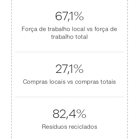
67,1%
Força de trabalho local vs força de
trabalho total
27,1%
Compras locais vs compras totais
82,4%
Resíduos reciclados