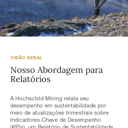
VISÃO GERAL
Nosso Abordagem para
Relatórios
A Hochschild Mining relata seu
desempenho em sustentabilidade por
meio de atualizações trimestrais sobre
Indicadores-Chave de Desempenho
(KPIs), um Relatório de Sustentabilidade